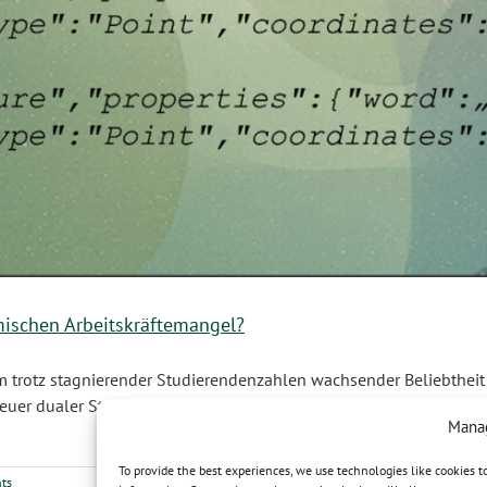
ischen Arbeitskräftemangel?
m trotz stagnierender Studierendenzahlen wachsender Beliebtheit
euer dualer Studiengänge u.a. durch die Sorge der Unternehmen ni
Manag
To provide the best experiences, we use technologies like cookies t
ts