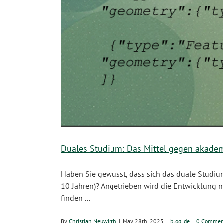
Duales Studium: Das Mittel gegen akadem
Haben Sie gewusst, dass sich das duale Studiu
10 Jahren)? Angetrieben wird die Entwicklung n
finden ...
By
Christian Neuwirth
|
May 28th, 2025
|
blog_de
|
0 Commen