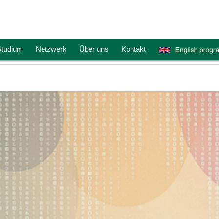
tudium
Netzwerk
Über uns
Kontakt
English program